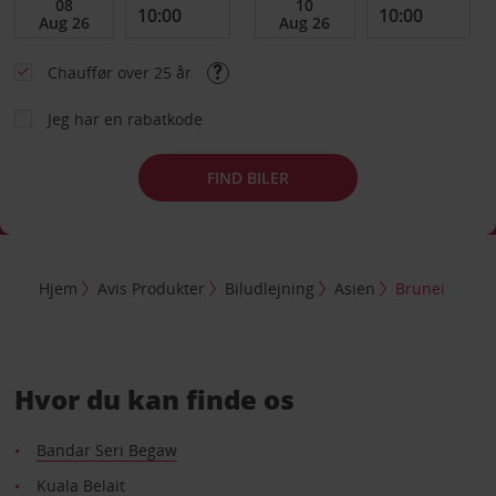
Chauffør over 25 år
Jeg har en rabatkode
FIND BILER
Hjem
Avis Produkter
Biludlejning
Asien
Brunei
Hvor du kan finde os
Bandar Seri Begaw
Kuala Belait