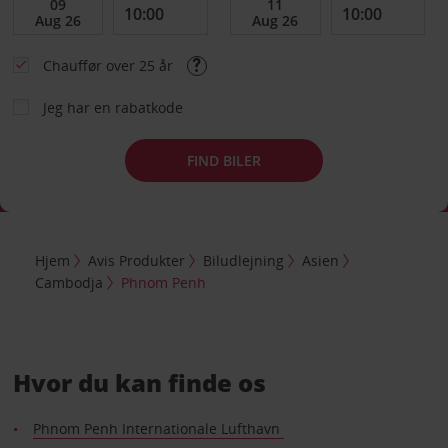
Chauffør over 25 år
Jeg har en rabatkode
FIND BILER
Hjem
Avis Produkter
Biludlejning
Asien
Cambodja
Phnom Penh
Hvor du kan finde os
Phnom Penh Internationale Lufthavn