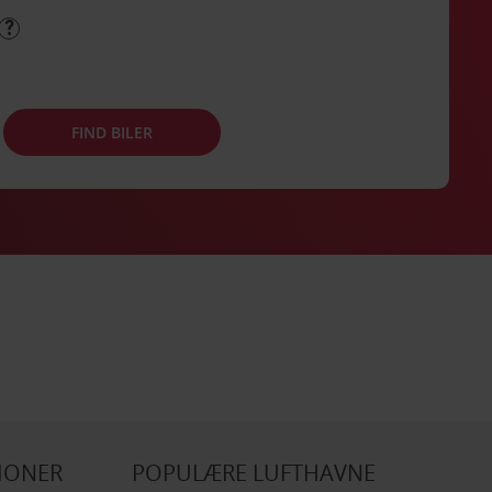
FIND BILER
IONER
POPULÆRE LUFTHAVNE