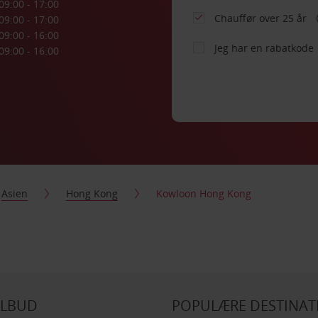
09:00 - 17:00
Chauffør over 25 år
09:00 - 17:00
09:00 - 16:00
Jeg har en rabatkode
09:00 - 16:00
Asien
Hong Kong
Kowloon Hong Kong
ILBUD
POPULÆRE DESTINAT