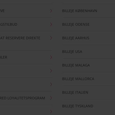
IVE
BILLEJE KØBENHAVN
NGSTILBUD
BILLEJE ODENSE
 AT RESERVERE DIREKTE
BILLEJE AARHUS
BILLEJE USA
ILER
BILLEJE MALAGA
BILLEJE MALLORCA
BILLEJE ITALIEN
RRED LOYALITETSPROGRAM
BILLEJE TYSKLAND