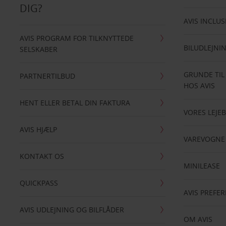
DIG?
AVIS INCLUS
AVIS PROGRAM FOR TILKNYTTEDE
BILUDLEJNI
SELSKABER
GRUNDE TIL
PARTNERTILBUD
HOS AVIS
HENT ELLER BETAL DIN FAKTURA
VORES LEJEB
AVIS HJÆLP
VAREVOGNE
KONTAKT OS
MINILEASE
QUICKPASS
AVIS PREFE
AVIS UDLEJNING OG BILFLÅDER
OM AVIS