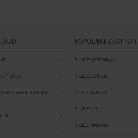
ILBUD
POPULÆRE DESTINAT
IVE
BILLEJE KØBENHAVN
NGSTILBUD
BILLEJE ODENSE
 AT RESERVERE DIREKTE
BILLEJE AARHUS
BILLEJE USA
ILER
BILLEJE MALAGA