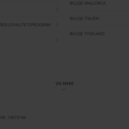
BILLEJE MALLORCA
BILLEJE ITALIEN
RRED LOYALITETSPROGRAM
BILLEJE TYSKLAND
VIS MERE
CVR: 19673146