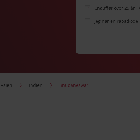
Chauffør over 25 år
Jeg har en rabatkode
Asien
Indien
Bhubaneswar