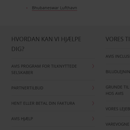
Bhubaneswar Lufthavn
HVORDAN KAN VI HJÆLPE
VORES T
DIG?
AVIS INCLUS
AVIS PROGRAM FOR TILKNYTTEDE
BILUDLEJNI
SELSKABER
GRUNDE TIL
PARTNERTILBUD
HOS AVIS
HENT ELLER BETAL DIN FAKTURA
VORES LEJEB
AVIS HJÆLP
VAREVOGNE