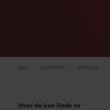
Hjem
Avis Produkter
Biludlejning
Hvor du kan finde os