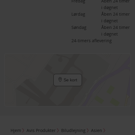
Fredag
Åben 24 timer 
i døgnet
Lørdag
Åben 24 timer 
i døgnet
Søndag
Åben 24 timer 
i døgnet
24-timers aflevering
Se kort
Hjem
Avis Produkter
Biludlejning
Asien