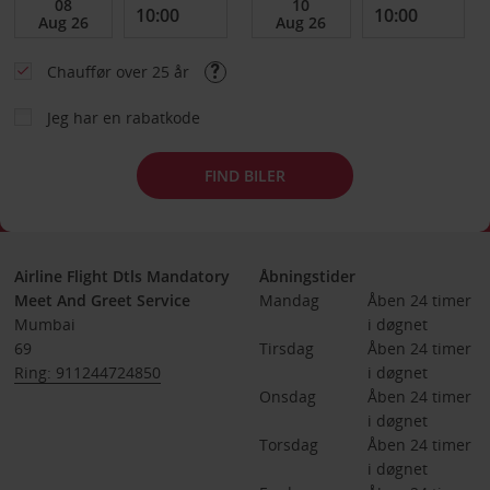
Chauffør over 25 år
Jeg har en rabatkode
FIND BILER
Airline Flight Dtls Mandatory
Åbningstider
Meet And Greet Service
Mandag
Åben 24 timer 
Mumbai
i døgnet
69
Tirsdag
Åben 24 timer 
Ring: 911244724850
i døgnet
Onsdag
Åben 24 timer 
i døgnet
Torsdag
Åben 24 timer 
i døgnet