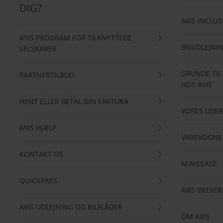
DIG?
AVIS INCLUS
AVIS PROGRAM FOR TILKNYTTEDE
BILUDLEJNI
SELSKABER
GRUNDE TIL
PARTNERTILBUD
HOS AVIS
HENT ELLER BETAL DIN FAKTURA
VORES LEJEB
AVIS HJÆLP
VAREVOGNE
KONTAKT OS
MINILEASE
QUICKPASS
AVIS PREFE
AVIS UDLEJNING OG BILFLÅDER
OM AVIS