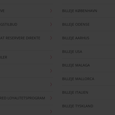
IVE
BILLEJE KØBENHAVN
NGSTILBUD
BILLEJE ODENSE
 AT RESERVERE DIREKTE
BILLEJE AARHUS
BILLEJE USA
ILER
BILLEJE MALAGA
BILLEJE MALLORCA
BILLEJE ITALIEN
RRED LOYALITETSPROGRAM
BILLEJE TYSKLAND