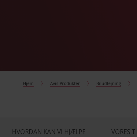
Hjem
Avis Produkter
Biludlejning
HVORDAN KAN VI HJÆLPE
VORES T