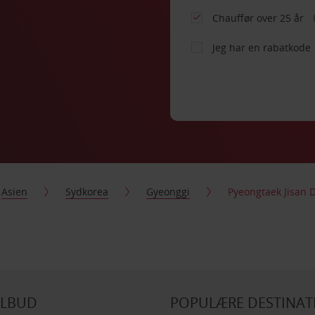
Chauffør over 25 år
Jeg har en rabatkode
Asien
Sydkorea
Gyeonggi
Pyeongtaek Jisan 
ILBUD
POPULÆRE DESTINAT