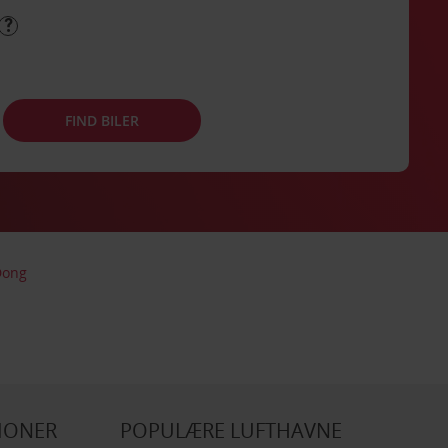
FIND BILER
Dong
IONER
POPULÆRE LUFTHAVNE