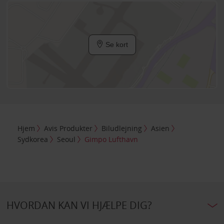
Se kort
Hjem
Avis Produkter
Biludlejning
Asien
Sydkorea
Seoul
Gimpo Lufthavn
HVORDAN KAN VI HJÆLPE DIG?