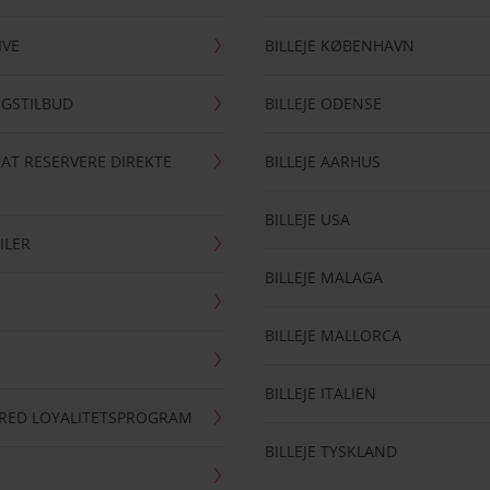
IVE
BILLEJE KØBENHAVN
NGSTILBUD
BILLEJE ODENSE
 AT RESERVERE DIREKTE
BILLEJE AARHUS
BILLEJE USA
ILER
BILLEJE MALAGA
BILLEJE MALLORCA
BILLEJE ITALIEN
RRED LOYALITETSPROGRAM
BILLEJE TYSKLAND