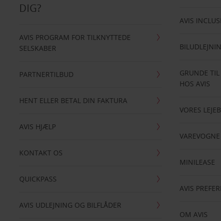
DIG?
AVIS INCLUS
AVIS PROGRAM FOR TILKNYTTEDE
BILUDLEJNI
SELSKABER
GRUNDE TIL
PARTNERTILBUD
HOS AVIS
HENT ELLER BETAL DIN FAKTURA
VORES LEJEB
AVIS HJÆLP
VAREVOGNE
KONTAKT OS
MINILEASE
QUICKPASS
AVIS PREFE
AVIS UDLEJNING OG BILFLÅDER
OM AVIS