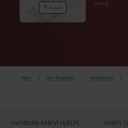
Søndag
Se kort
Hjem
Avis Produkter
Biludlejning
HVORDAN KAN VI HJÆLPE
VORES T