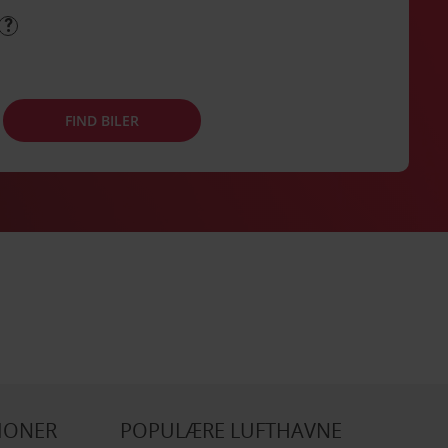
FIND BILER
IONER
POPULÆRE LUFTHAVNE