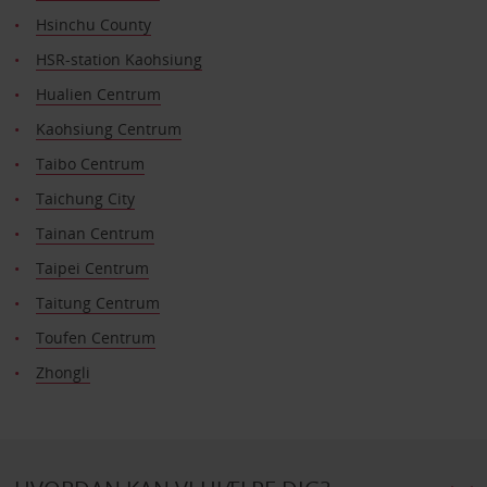
Hsinchu County
HSR-station Kaohsiung
Hualien Centrum
Kaohsiung Centrum
Taibo Centrum
Taichung City
Tainan Centrum
Taipei Centrum
Taitung Centrum
Toufen Centrum
Zhongli