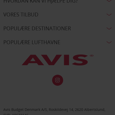
HVORDAN KAN VI HJÆLPE DIG?
VORES TILBUD
POPULÆRE DESTINATIONER
POPULÆRE LUFTHAVNE
Avis Budget Denmark A/S, Roskildevej 14, 2620 Albertslund,