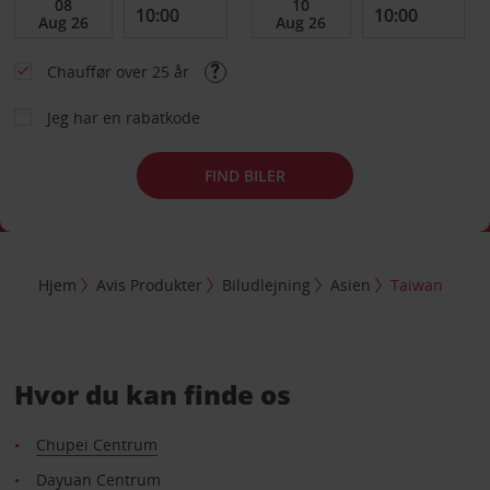
Chauffør over 25 år
Jeg har en rabatkode
FIND BILER
Hjem
Avis Produkter
Biludlejning
Asien
Taiwan
Hvor du kan finde os
Chupei Centrum
Dayuan Centrum