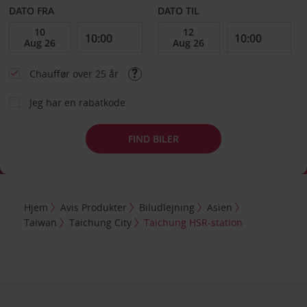
DATO FRA
DATO TIL
Chauffør over 25 år
Jeg har en rabatkode
FIND BILER
Hjem
Avis Produkter
Biludlejning
Asien
Taiwan
Taichung City
Taichung HSR-station