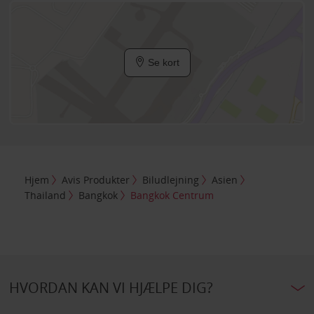
Se kort
Hjem
Avis Produkter
Biludlejning
Asien
Thailand
Bangkok
Bangkok Centrum
HVORDAN KAN VI HJÆLPE DIG?