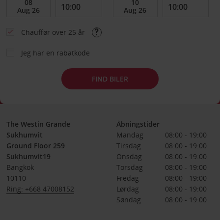
Chauffør over 25 år
Jeg har en rabatkode
FIND BILER
The Westin Grande
Åbningstider
Sukhumvit
Mandag
08:00 - 19:00
Ground Floor 259
Tirsdag
08:00 - 19:00
Sukhumvit19
Onsdag
08:00 - 19:00
Bangkok
Torsdag
08:00 - 19:00
10110
Fredag
08:00 - 19:00
Ring: +668 47008152
Lørdag
08:00 - 19:00
Søndag
08:00 - 19:00