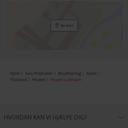
Se kort
Hjem
Avis Produkter
Biludlejning
Asien
Thailand
Phuket
Phuket Lufthavn
HVORDAN KAN VI HJÆLPE DIG?