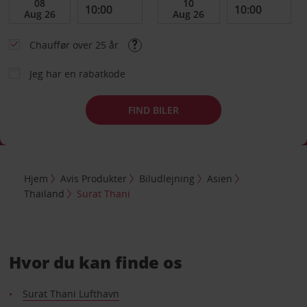
Chauffør over 25 år
Jeg har en rabatkode
FIND BILER
Hjem
Avis Produkter
Biludlejning
Asien
Thailand
Surat Thani
Hvor du kan finde os
Surat Thani Lufthavn