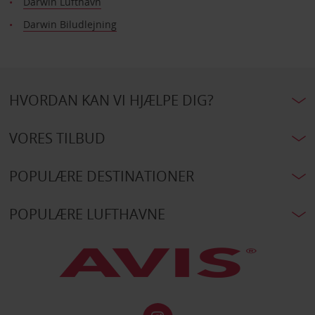
Darwin Lufthavn
Darwin Biludlejning
HVORDAN KAN VI HJÆLPE DIG?
VORES TILBUD
POPULÆRE DESTINATIONER
POPULÆRE LUFTHAVNE