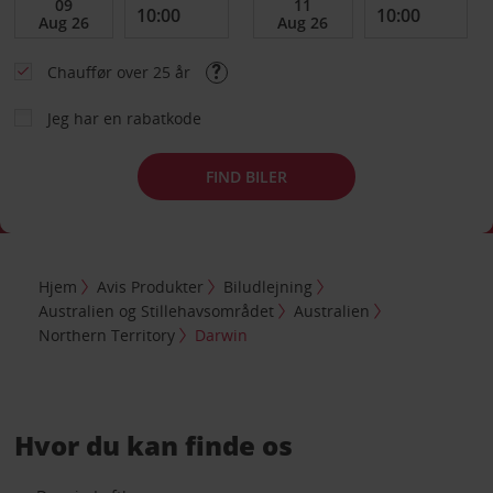
Chauffør over 25 år
Jeg har en rabatkode
FIND BILER
Hjem
Avis Produkter
Biludlejning
Australien og Stillehavsområdet
Australien
Northern Territory
Darwin
Hvor du kan finde os