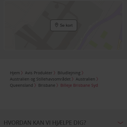
Se kort
Hjem
Avis Produkter
Biludlejning
Australien og Stillehavsområdet
Australien
Queensland
Brisbane
Billeje Brisbane Syd
HVORDAN KAN VI HJÆLPE DIG?