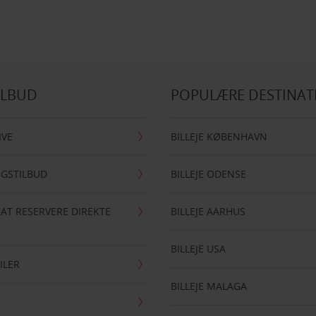
ILBUD
POPULÆRE DESTINAT
IVE
BILLEJE KØBENHAVN
NGSTILBUD
BILLEJE ODENSE
 AT RESERVERE DIREKTE
BILLEJE AARHUS
BILLEJE USA
ILER
BILLEJE MALAGA