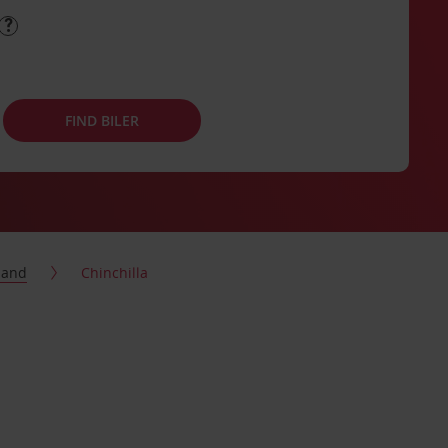
FIND BILER
land
Chinchilla