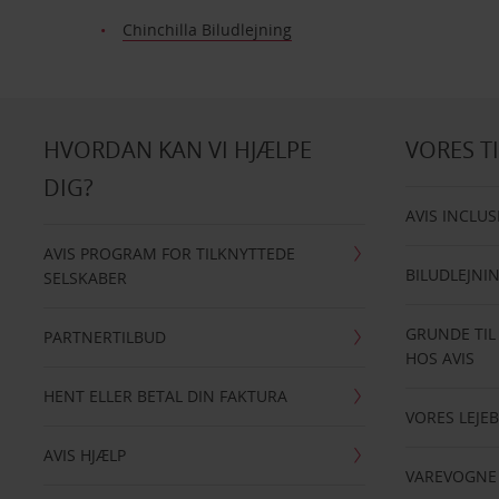
Chinchilla Biludlejning
HVORDAN KAN VI HJÆLPE
VORES T
DIG?
AVIS INCLUS
AVIS PROGRAM FOR TILKNYTTEDE
BILUDLEJNI
SELSKABER
GRUNDE TIL
PARTNERTILBUD
HOS AVIS
HENT ELLER BETAL DIN FAKTURA
VORES LEJEB
AVIS HJÆLP
VAREVOGNE