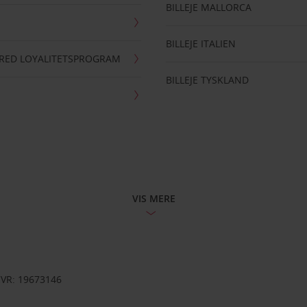
BILLEJE MALLORCA
BILLEJE ITALIEN
RRED LOYALITETSPROGRAM
BILLEJE TYSKLAND
VIS MERE
CVR: 19673146