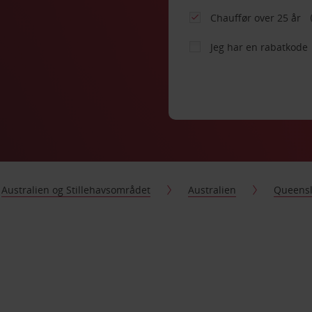
Chauffør over 25 år
Jeg har en rabatkode
Australien og Stillehavsområdet
Australien
Queens