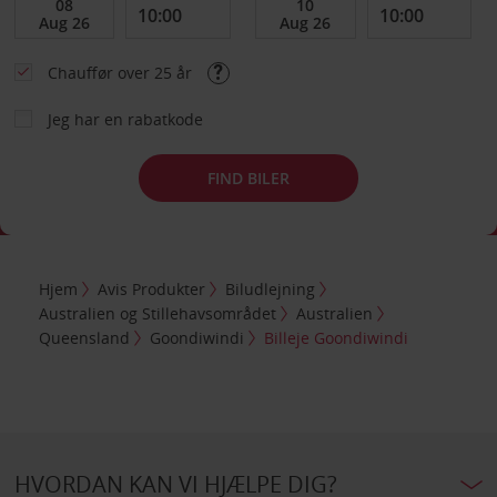
Chauffør over 25 år
Jeg har en rabatkode
FIND BILER
Hjem
Avis Produkter
Biludlejning
Australien og Stillehavsområdet
Australien
Queensland
Goondiwindi
Billeje Goondiwindi
HVORDAN KAN VI HJÆLPE DIG?