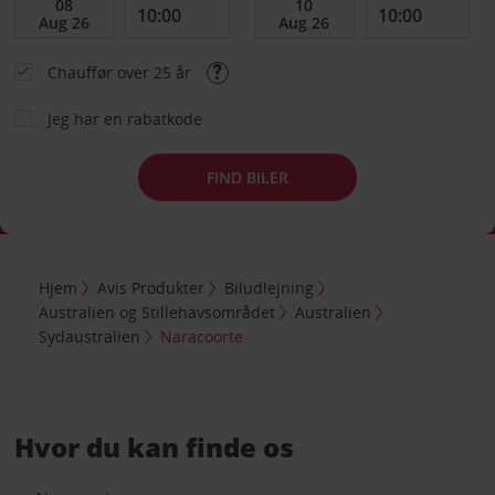
Chauffør over 25 år
Jeg har en rabatkode
FIND BILER
Hjem
Avis Produkter
Biludlejning
Australien og Stillehavsområdet
Australien
Sydaustralien
Naracoorte
Hvor du kan finde os