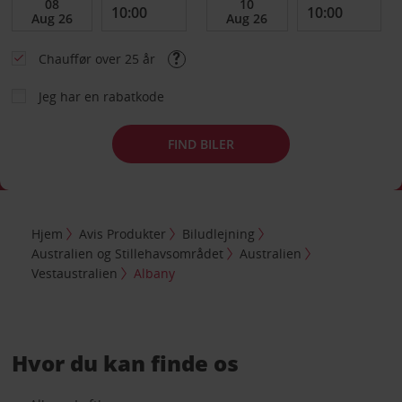
Chauffør over 25 år
Jeg har en rabatkode
FIND BILER
Hjem
Avis Produkter
Biludlejning
Australien og Stillehavsområdet
Australien
Vestaustralien
Albany
Hvor du kan finde os