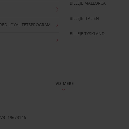
BILLEJE MALLORCA
BILLEJE ITALIEN
RRED LOYALITETSPROGRAM
BILLEJE TYSKLAND
VIS MERE
CVR: 19673146