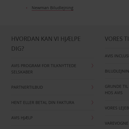
Newman Biludlejning
HVORDAN KAN VI HJÆLPE
VORES T
DIG?
AVIS INCLUS
AVIS PROGRAM FOR TILKNYTTEDE
BILUDLEJNI
SELSKABER
GRUNDE TIL
PARTNERTILBUD
HOS AVIS
HENT ELLER BETAL DIN FAKTURA
VORES LEJEB
AVIS HJÆLP
VAREVOGNE