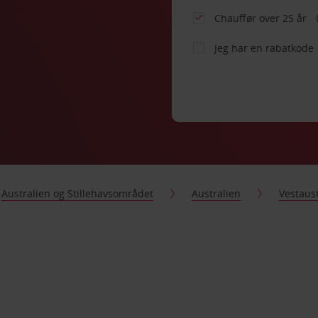
Chauffør over 25 år
Jeg har en rabatkode
Australien og Stillehavsområdet
Australien
Vestaust