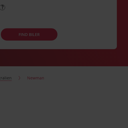
FIND BILER
ralien
Newman