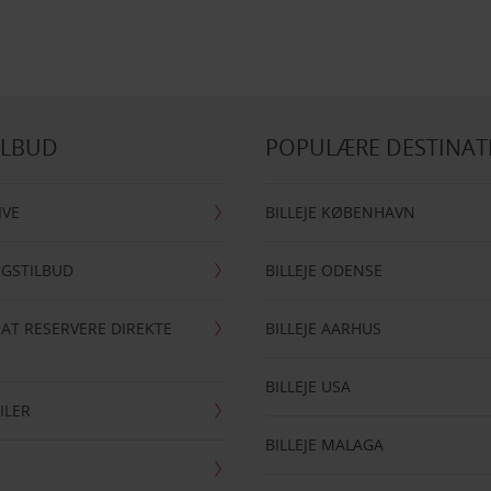
ILBUD
POPULÆRE DESTINAT
IVE
BILLEJE KØBENHAVN
NGSTILBUD
BILLEJE ODENSE
 AT RESERVERE DIREKTE
BILLEJE AARHUS
BILLEJE USA
ILER
BILLEJE MALAGA