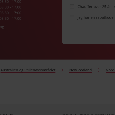
08:30 - 17:00
Chauffør over 25 år
08:30 - 17:00
08:30 - 17:00
Jeg har en rabatkode
08:30 - 17:00
ing
Australien og Stillehavsområdet
New Zealand
Nord