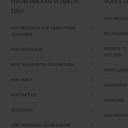
HVORDAN KAN VI HJÆLPE
VORES T
DIG?
AVIS INCLUS
AVIS PROGRAM FOR TILKNYTTEDE
BILUDLEJNI
SELSKABER
GRUNDE TIL
PARTNERTILBUD
HOS AVIS
HENT ELLER BETAL DIN FAKTURA
VORES LEJEB
AVIS HJÆLP
VAREVOGNE
KONTAKT OS
MINILEASE
QUICKPASS
AVIS PREFE
AVIS UDLEJNING OG BILFLÅDER