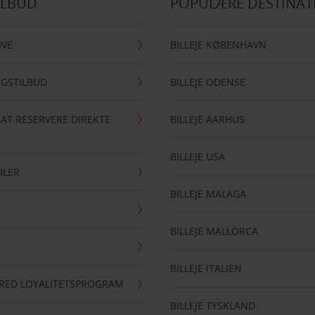
ILBUD
POPULÆRE DESTINAT
IVE
BILLEJE KØBENHAVN
NGSTILBUD
BILLEJE ODENSE
 AT RESERVERE DIREKTE
BILLEJE AARHUS
BILLEJE USA
ILER
BILLEJE MALAGA
BILLEJE MALLORCA
BILLEJE ITALIEN
RRED LOYALITETSPROGRAM
BILLEJE TYSKLAND