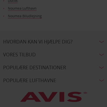
Ducos
Noumea Lufthavn
Noumea Biludlejning
HVORDAN KAN VI HJÆLPE DIG?
VORES TILBUD
POPULÆRE DESTINATIONER
POPULÆRE LUFTHAVNE