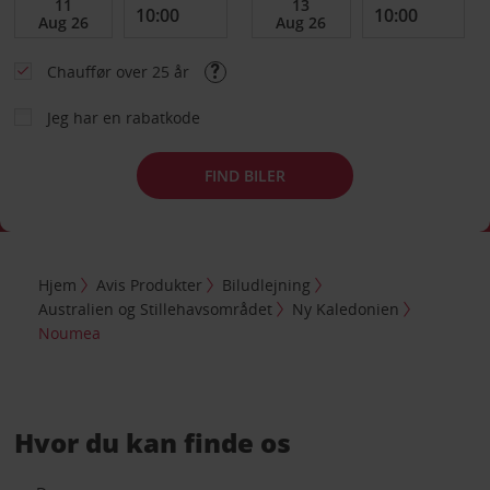
Chauffør over 25 år
Jeg har en rabatkode
FIND BILER
Hjem
Avis Produkter
Biludlejning
Australien og Stillehavsområdet
Ny Kaledonien
Noumea
Hvor du kan finde os