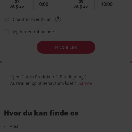
Chauffør over 25 år
Jeg har en rabatkode
FIND BILER
Hjem
Avis Produkter
Biludlejning
Australien og Stillehavsområdet
Samoa
Hvor du kan finde os
Apia