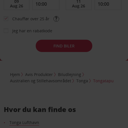
Chauffør over 25 år
Jeg har en rabatkode
FIND BILER
Hjem
Avis Produkter
Biludlejning
Australien og Stillehavsområdet
Tonga
Tongatapu
Hvor du kan finde os
Tonga Lufthavn