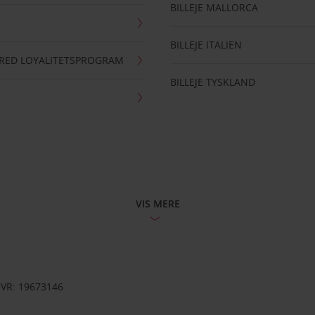
BILLEJE MALLORCA
BILLEJE ITALIEN
RRED LOYALITETSPROGRAM
BILLEJE TYSKLAND
VIS MERE
CVR: 19673146