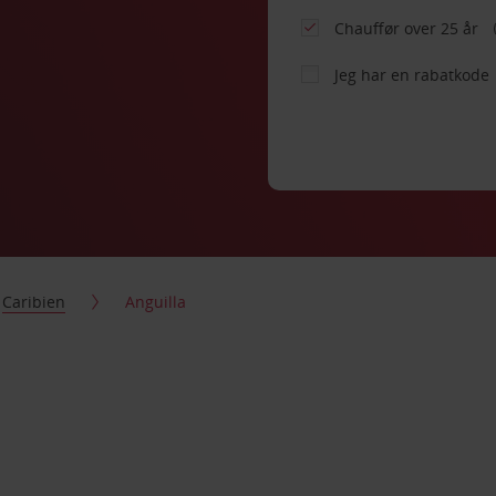
Chauffør over 25 år
Jeg har en rabatkode
Caribien
Anguilla