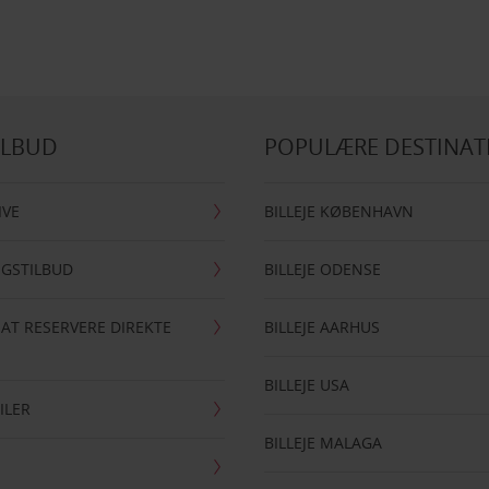
ILBUD
POPULÆRE DESTINAT
IVE
BILLEJE KØBENHAVN
NGSTILBUD
BILLEJE ODENSE
 AT RESERVERE DIREKTE
BILLEJE AARHUS
BILLEJE USA
ILER
BILLEJE MALAGA