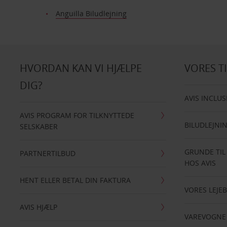
Anguilla Biludlejning
HVORDAN KAN VI HJÆLPE
VORES T
DIG?
AVIS INCLUS
AVIS PROGRAM FOR TILKNYTTEDE
BILUDLEJNI
SELSKABER
GRUNDE TIL
PARTNERTILBUD
HOS AVIS
HENT ELLER BETAL DIN FAKTURA
VORES LEJEB
AVIS HJÆLP
VAREVOGNE