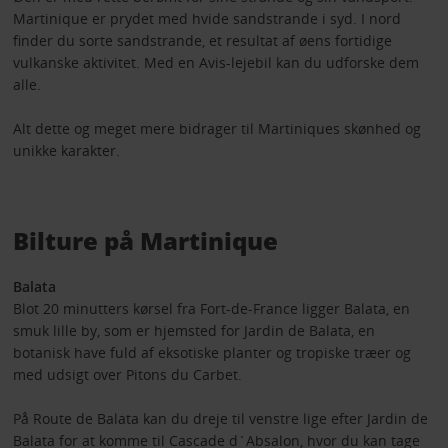
Martinique er prydet med hvide sandstrande i syd. I nord
finder du sorte sandstrande, et resultat af øens fortidige
vulkanske aktivitet. Med en Avis-lejebil kan du udforske dem
alle.
Alt dette og meget mere bidrager til Martiniques skønhed og
unikke karakter.
Bilture på Martinique
Balata
Blot 20 minutters kørsel fra Fort-de-France ligger Balata, en
smuk lille by, som er hjemsted for Jardin de Balata, en
botanisk have fuld af eksotiske planter og tropiske træer og
med udsigt over Pitons du Carbet.
På Route de Balata kan du dreje til venstre lige efter Jardin de
Balata for at komme til Cascade d´Absalon, hvor du kan tage