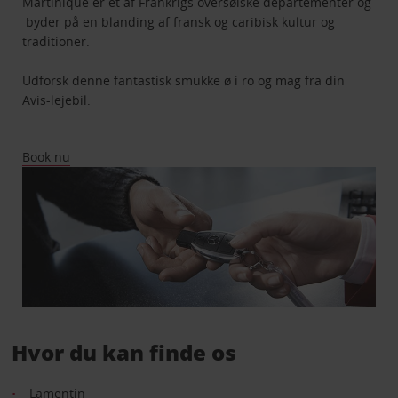
Martinique er et af Frankrigs oversøiske departementer og
byder på en blanding af fransk og caribisk kultur og
traditioner.
Udforsk denne fantastisk smukke ø i ro og mag fra din
Avis-lejebil.
Book nu
Hvor du kan finde os
Lamentin