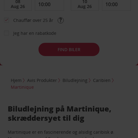
Chauffør over 25 år
Jeg har en rabatkode
FIND BILER
Hjem
Avis Produkter
Biludlejning
Caribien
Martinique
Biludlejning på Martinique,
skræddersyet til dig
Martinique er en fascinerende og alsidig caribisk ø.