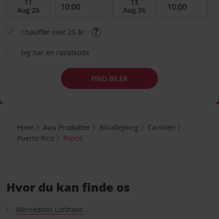
Chauffør over 25 år
Jeg har en rabatkode
FIND BILER
Hjem
Avis Produkter
Biludlejning
Caribien
Puerto Rico
Ponce
Hvor du kan finde os
Merceditas Lufthavn