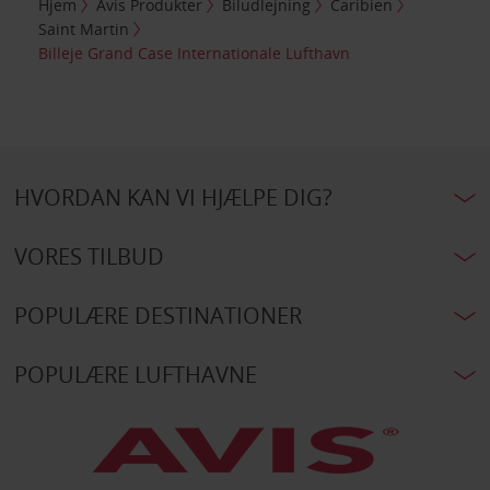
Hjem
Avis Produkter
Biludlejning
Caribien
Saint Martin
Billeje Grand Case Internationale Lufthavn
HVORDAN KAN VI HJÆLPE DIG?
VORES TILBUD
POPULÆRE DESTINATIONER
POPULÆRE LUFTHAVNE