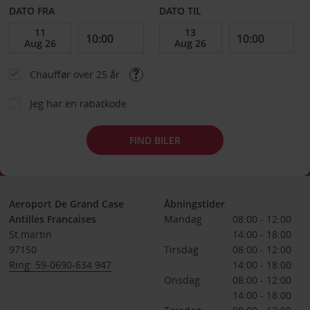
DATO FRA
DATO TIL
Chauffør over 25 år
Jeg har en rabatkode
FIND BILER
Aeroport De Grand Case
Åbningstider
Antilles Francaises
Mandag
08:00 - 12:00
St.martin
14:00 - 18:00
97150
Tirsdag
08:00 - 12:00
Ring: 59-0690-634 947
14:00 - 18:00
Onsdag
08:00 - 12:00
14:00 - 18:00