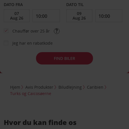
DATO FRA
DATO TIL
Chauffør over 25 år
Jeg har en rabatkode
FIND BILER
Hjem
Avis Produkter
Biludlejning
Caribien
Turks og Caicosøerne
Hvor du kan finde os