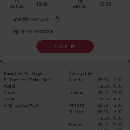
Chauffør over 25 år
Jeg har en rabatkode
FIND BILER
Gare Sncf 1er Etage
Åbningstider
Pk Barriere1 Ticket Bar2
Mandag
08:30 - 12:00
Appel
14:00 - 18:00
Auray
Tirsdag
09:00 - 12:00
56400
14:30 - 18:00
Ring: 0297290029
Onsdag
09:00 - 12:00
Torsdag
09:00 - 12:00
14:30 - 18:00
Fredag
09:00 - 12:00