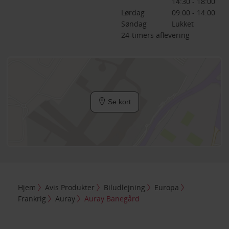
14:30 - 18:00
Lørdag
09:00 - 14:00
Søndag
Lukket
24-timers aflevering
Se kort
Hjem
Avis Produkter
Biludlejning
Europa
Frankrig
Auray
Auray Banegård