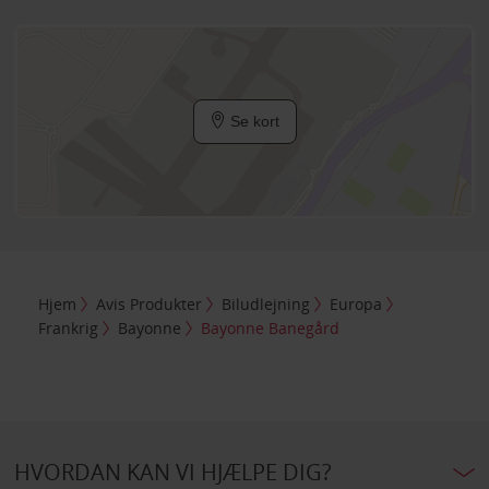
Se kort
Hjem
Avis Produkter
Biludlejning
Europa
Frankrig
Bayonne
Bayonne Banegård
HVORDAN KAN VI HJÆLPE DIG?