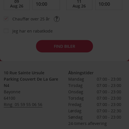
Chauffør over 25 år
Jeg har en rabatkode
FIND BILER
10 Rue Sainte Ursule
Åbningstider
Parking Couvert De La Gare
Mandag
07:00 - 23:00
N4
Tirsdag
07:00 - 23:00
Bayonne
Onsdag
07:00 - 23:00
64100
Torsdag
07:00 - 23:00
Ring: 05 59 55 06 56
Fredag
07:00 - 23:00
Lørdag
07:00 - 22:30
Søndag
07:00 - 23:00
24-timers aflevering