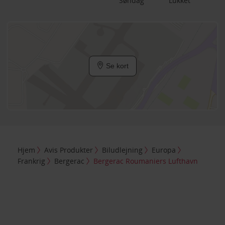
Søndag
Lukket
Se kort
Hjem
Avis Produkter
Biludlejning
Europa
Frankrig
Bergerac
Bergerac Roumaniers Lufthavn