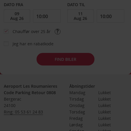
DATO FRA
DATO TIL
Chauffør over 25 år
Jeg har en rabatkode
FIND BILER
Aeroport Les Roumanieres
Åbningstider
Code Parking Retour 0808
Mandag
Lukket
Bergerac
Tirsdag
Lukket
24100
Onsdag
Lukket
Ring: 05 53 61 24 83
Torsdag
Lukket
Fredag
Lukket
Lørdag
Lukket