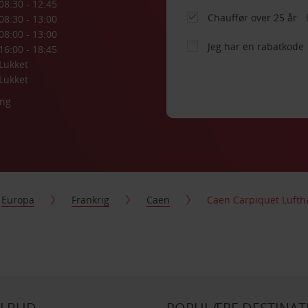
08:30 - 12:45
Chauffør over 25 år
08:30 - 13:00
08:00 - 13:00
Jeg har en rabatkode
16:00 - 18:45
Lukket
Lukket
ing
Europa
Frankrig
Caen
Caen Carpiquet Lufth