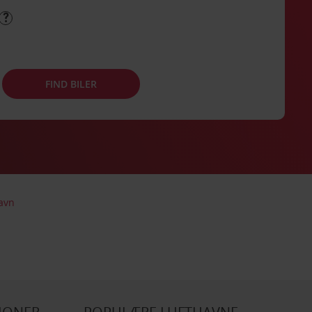
FIND BILER
avn