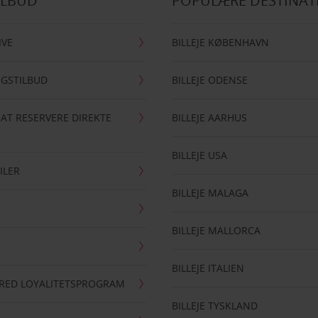
ILBUD
POPULÆRE DESTINAT
IVE
BILLEJE KØBENHAVN
NGSTILBUD
BILLEJE ODENSE
 AT RESERVERE DIREKTE
BILLEJE AARHUS
BILLEJE USA
ILER
BILLEJE MALAGA
BILLEJE MALLORCA
BILLEJE ITALIEN
RRED LOYALITETSPROGRAM
BILLEJE TYSKLAND