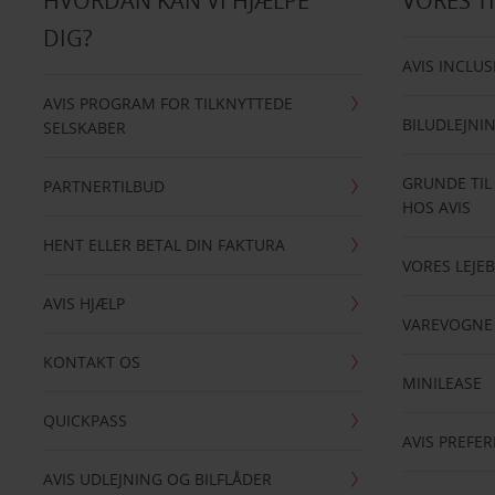
HVORDAN KAN VI HJÆLPE
VORES T
DIG?
AVIS INCLUS
AVIS PROGRAM FOR TILKNYTTEDE
BILUDLEJNI
SELSKABER
GRUNDE TIL
PARTNERTILBUD
HOS AVIS
HENT ELLER BETAL DIN FAKTURA
VORES LEJEB
AVIS HJÆLP
VAREVOGNE
KONTAKT OS
MINILEASE
QUICKPASS
AVIS PREFE
AVIS UDLEJNING OG BILFLÅDER