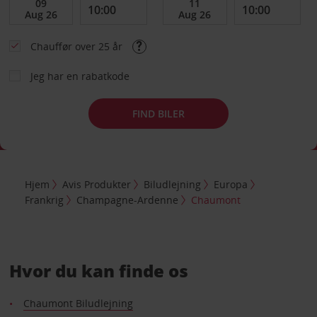
Chauffør over 25 år
Jeg har en rabatkode
FIND BILER
Hjem
Avis Produkter
Biludlejning
Europa
Frankrig
Champagne-Ardenne
Chaumont
Hvor du kan finde os
Chaumont Biludlejning