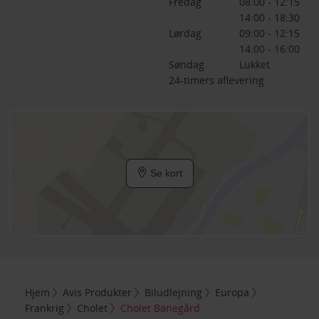
Fredag
08:00 - 12:15
14:00 - 18:30
Lørdag
09:00 - 12:15
14:00 - 16:00
Søndag
Lukket
24-timers aflevering
Se kort
Hjem
Avis Produkter
Biludlejning
Europa
Frankrig
Cholet
Cholet Banegård