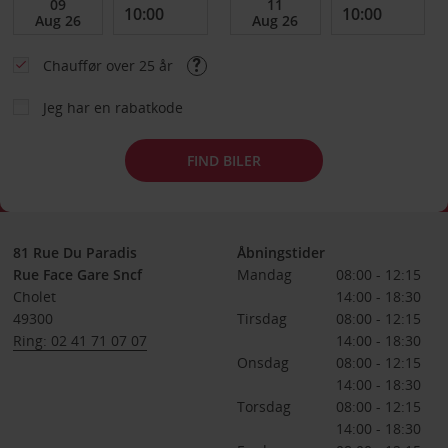
Chauffør over 25 år
Jeg har en rabatkode
FIND BILER
81 Rue Du Paradis
Åbningstider
Rue Face Gare Sncf
Mandag
08:00 - 12:15
Cholet
14:00 - 18:30
49300
Tirsdag
08:00 - 12:15
Ring: 02 41 71 07 07
14:00 - 18:30
Onsdag
08:00 - 12:15
14:00 - 18:30
Torsdag
08:00 - 12:15
14:00 - 18:30