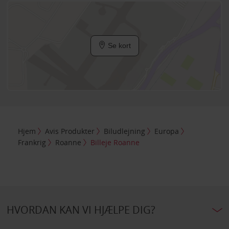
Se kort
Hjem
Avis Produkter
Biludlejning
Europa
Frankrig
Roanne
Billeje Roanne
HVORDAN KAN VI HJÆLPE DIG?