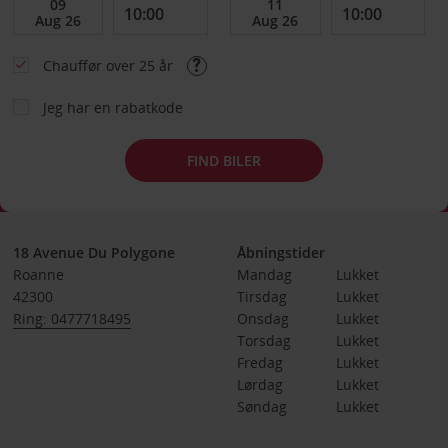
Chauffør over 25 år
Jeg har en rabatkode
FIND BILER
18 Avenue Du Polygone
Åbningstider
Roanne
Mandag
Lukket
42300
Tirsdag
Lukket
Ring: 0477718495
Onsdag
Lukket
Torsdag
Lukket
Fredag
Lukket
Lørdag
Lukket
Søndag
Lukket