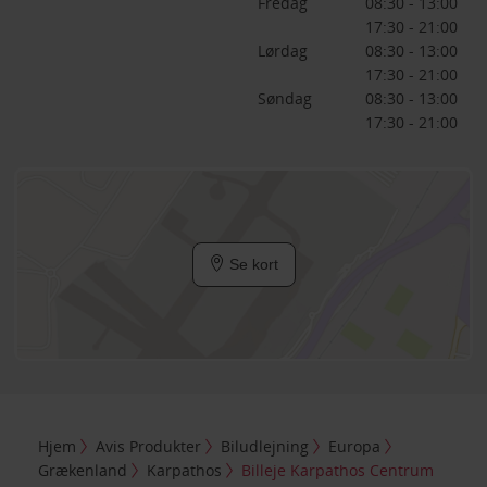
Fredag
08:30 - 13:00
17:30 - 21:00
Lørdag
08:30 - 13:00
17:30 - 21:00
Søndag
08:30 - 13:00
17:30 - 21:00
Se kort
Hjem
Avis Produkter
Biludlejning
Europa
Grækenland
Karpathos
Billeje Karpathos Centrum