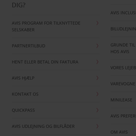
DIG?
AVIS INCLUS
AVIS PROGRAM FOR TILKNYTTEDE
BILUDLEJNI
SELSKABER
GRUNDE TIL
PARTNERTILBUD
HOS AVIS
HENT ELLER BETAL DIN FAKTURA
VORES LEJEB
AVIS HJÆLP
VAREVOGNE
KONTAKT OS
MINILEASE
QUICKPASS
AVIS PREFE
AVIS UDLEJNING OG BILFLÅDER
OM AVIS