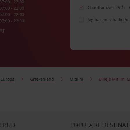
07:00 - 22:00
Chauffør over 25 år
07:00 - 22:00
07:00 - 22:00
Jeg har en rabatkode
07:00 - 22:00
ing
Europa
Grækenland
Mitilini
Billeje Mitilini 
ILBUD
POPULÆRE DESTINAT