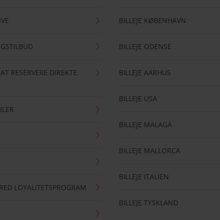
IVE
BILLEJE KØBENHAVN
NGSTILBUD
BILLEJE ODENSE
 AT RESERVERE DIREKTE
BILLEJE AARHUS
BILLEJE USA
ILER
BILLEJE MALAGA
BILLEJE MALLORCA
BILLEJE ITALIEN
RRED LOYALITETSPROGRAM
BILLEJE TYSKLAND