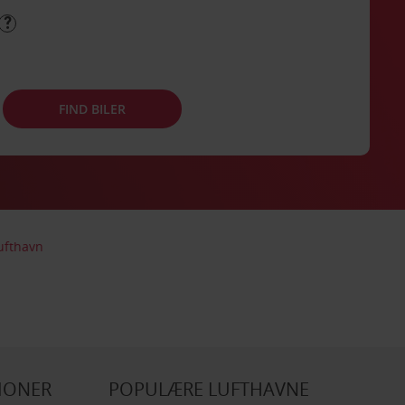
FIND BILER
Lufthavn
IONER
POPULÆRE LUFTHAVNE