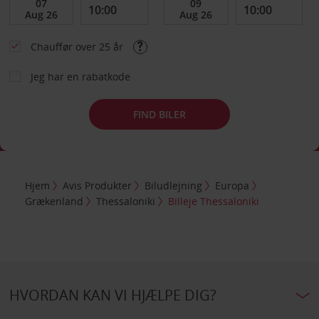
Chauffør over 25 år
Jeg har en rabatkode
FIND BILER
Hjem
Avis Produkter
Biludlejning
Europa
Grækenland
Thessaloniki
Billeje Thessaloniki
HVORDAN KAN VI HJÆLPE DIG?