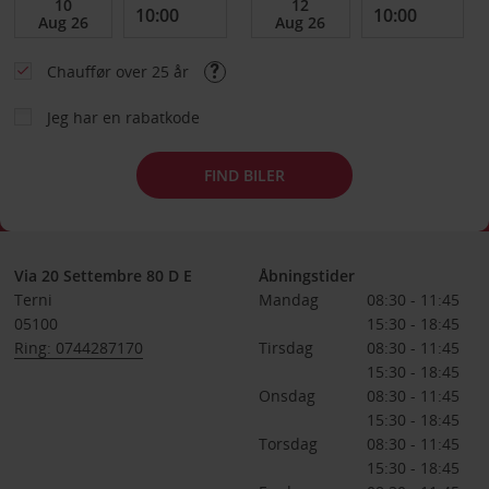
Chauffør over 25 år
Jeg har en rabatkode
FIND BILER
Via 20 Settembre 80 D E
Åbningstider
Terni
Mandag
08:30 - 11:45
05100
15:30 - 18:45
Ring: 0744287170
Tirsdag
08:30 - 11:45
15:30 - 18:45
Onsdag
08:30 - 11:45
15:30 - 18:45
Torsdag
08:30 - 11:45
15:30 - 18:45