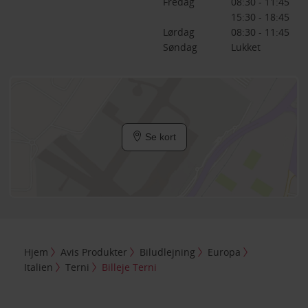
Fredag
08:30 - 11:45
15:30 - 18:45
Lørdag
08:30 - 11:45
Søndag
Lukket
Se kort
Hjem
Avis Produkter
Biludlejning
Europa
Italien
Terni
Billeje Terni