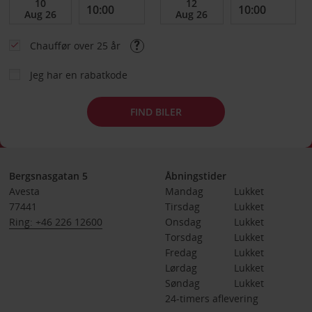
Chauffør over 25 år
Jeg har en rabatkode
FIND BILER
Bergsnasgatan 5
Åbningstider
Avesta
Mandag
Lukket
77441
Tirsdag
Lukket
Ring: +46 226 12600
Onsdag
Lukket
Torsdag
Lukket
Fredag
Lukket
Lørdag
Lukket
Søndag
Lukket
24-timers aflevering