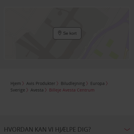
Se kort
Hjem
Avis Produkter
Biludlejning
Europa
Sverige
Avesta
Billeje Avesta Centrum
HVORDAN KAN VI HJÆLPE DIG?