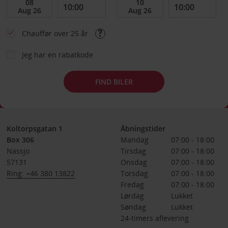
Chauffør over 25 år
Jeg har en rabatkode
FIND BILER
Koltorpsgatan 1
Åbningstider
Box 306
Mandag
07:00 - 18:00
Nassjo
Tirsdag
07:00 - 18:00
57131
Onsdag
07:00 - 18:00
Ring: +46 380 13822
Torsdag
07:00 - 18:00
Fredag
07:00 - 18:00
Lørdag
Lukket
Søndag
Lukket
24-timers aflevering