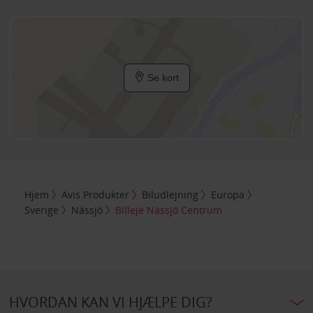
Se kort
Hjem
Avis Produkter
Biludlejning
Europa
Sverige
Nässjö
Billeje Nässjö Centrum
HVORDAN KAN VI HJÆLPE DIG?