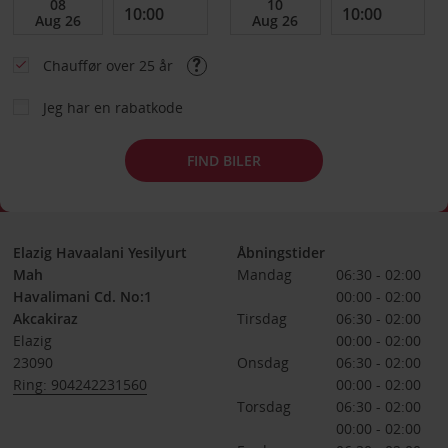
Chauffør over 25 år
Jeg har en rabatkode
FIND BILER
Elazig Havaalani Yesilyurt
Åbningstider
Mah
Mandag
06:30 - 02:00
Havalimani Cd. No:1
00:00 - 02:00
Akcakiraz
Tirsdag
06:30 - 02:00
Elazig
00:00 - 02:00
23090
Onsdag
06:30 - 02:00
Ring: 904242231560
00:00 - 02:00
Torsdag
06:30 - 02:00
00:00 - 02:00