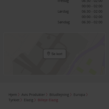
Fredag
06:30 - 02:00
00:00 - 02:00
Lørdag
06:30 - 02:00
00:00 - 02:00
Søndag
06:30 - 02:00
Se kort
Hjem
Avis Produkter
Biludlejning
Europa
Tyrkiet
Elazig
Billeje Elazig