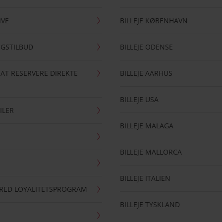
IVE
BILLEJE KØBENHAVN
NGSTILBUD
BILLEJE ODENSE
 AT RESERVERE DIREKTE
BILLEJE AARHUS
BILLEJE USA
ILER
BILLEJE MALAGA
BILLEJE MALLORCA
BILLEJE ITALIEN
RRED LOYALITETSPROGRAM
BILLEJE TYSKLAND