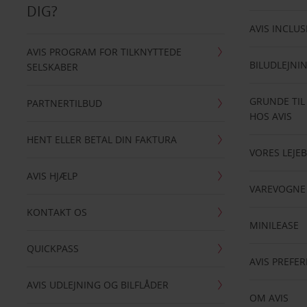
DIG?
AVIS INCLUS
AVIS PROGRAM FOR TILKNYTTEDE
BILUDLEJNI
SELSKABER
GRUNDE TIL
PARTNERTILBUD
HOS AVIS
HENT ELLER BETAL DIN FAKTURA
VORES LEJEB
AVIS HJÆLP
VAREVOGNE
KONTAKT OS
MINILEASE
QUICKPASS
AVIS PREFE
AVIS UDLEJNING OG BILFLÅDER
OM AVIS