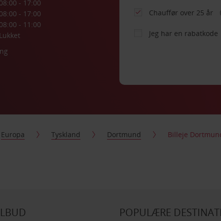
08:00 - 17:00
Chauffør over 25 år
08:00 - 17:00
08:00 - 11:00
Jeg har en rabatkode
Lukket
ing
Europa
Tyskland
Dortmund
Billeje Dortmu
ILBUD
POPULÆRE DESTINAT