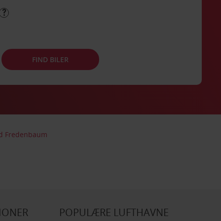
FIND BILER
nd Fredenbaum
IONER
POPULÆRE LUFTHAVNE