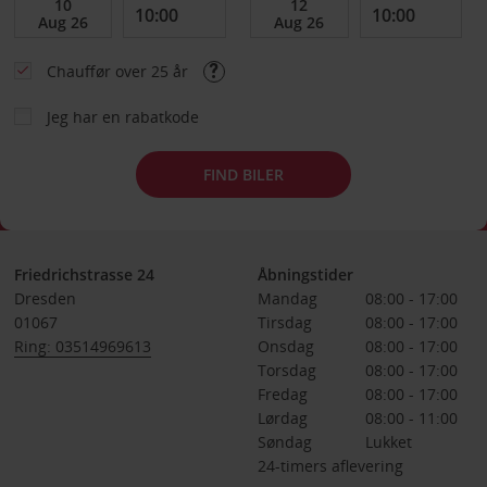
Chauffør over 25 år
Jeg har en rabatkode
FIND BILER
Friedrichstrasse 24
Åbningstider
Dresden
Mandag
08:00 - 17:00
01067
Tirsdag
08:00 - 17:00
Ring: 03514969613
Onsdag
08:00 - 17:00
Torsdag
08:00 - 17:00
Fredag
08:00 - 17:00
Lørdag
08:00 - 11:00
Søndag
Lukket
24-timers aflevering