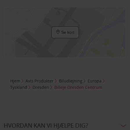
Se kort
Hjem
Avis Produkter
Biludlejning
Europa
Tyskland
Dresden
Billeje Dresden Centrum
HVORDAN KAN VI HJÆLPE DIG?