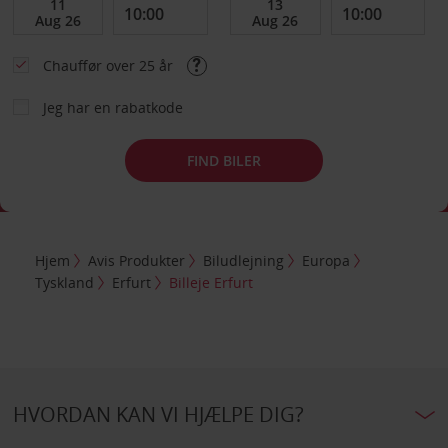
Chauffør over 25 år
Jeg har en rabatkode
FIND BILER
Hjem
Avis Produkter
Biludlejning
Europa
Tyskland
Erfurt
Billeje Erfurt
HVORDAN KAN VI HJÆLPE DIG?