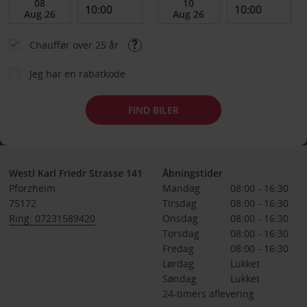
Chauffør over 25 år
Jeg har en rabatkode
FIND BILER
Westl Karl Friedr Strasse 141
Åbningstider
Pforzheim
Mandag
08:00 - 16:30
75172
Tirsdag
08:00 - 16:30
Ring: 07231589420
Onsdag
08:00 - 16:30
Torsdag
08:00 - 16:30
Fredag
08:00 - 16:30
Lørdag
Lukket
Søndag
Lukket
24-timers aflevering