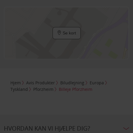
Se kort
Hjem
Avis Produkter
Biludlejning
Europa
Tyskland
Pforzheim
Billeje Pforzheim
HVORDAN KAN VI HJÆLPE DIG?