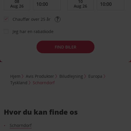
Chauffør over 25 år
Jeg har en rabatkode
FIND BILER
Hjem
Avis Produkter
Biludlejning
Europa
Tyskland
Schorndorf
Hvor du kan finde os
Schorndorf