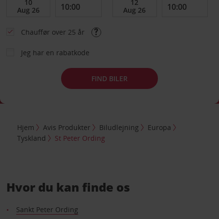
Chauffør over 25 år
Jeg har en rabatkode
FIND BILER
Hjem
Avis Produkter
Biludlejning
Europa
Tyskland
St Peter Ording
Hvor du kan finde os
Sankt Peter Ording