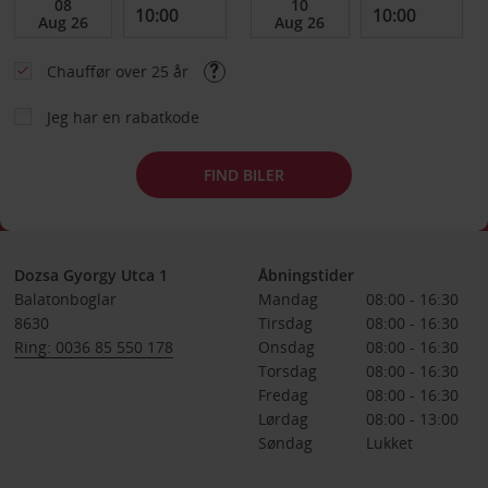
Chauffør over 25 år
Jeg har en rabatkode
FIND BILER
Dozsa Gyorgy Utca 1
Åbningstider
Balatonboglar
Mandag
08:00 - 16:30
8630
Tirsdag
08:00 - 16:30
Ring: 0036 85 550 178
Onsdag
08:00 - 16:30
Torsdag
08:00 - 16:30
Fredag
08:00 - 16:30
Lørdag
08:00 - 13:00
Søndag
Lukket