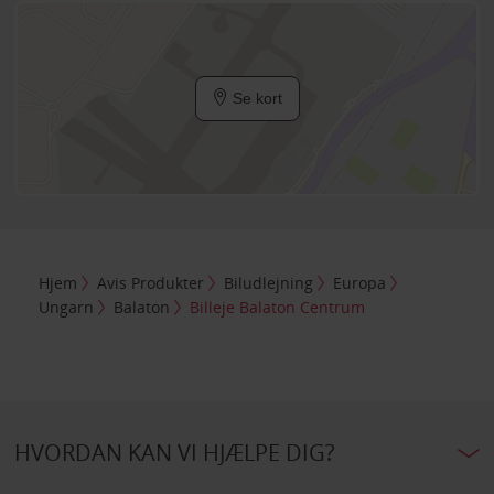
Se kort
Hjem
Avis Produkter
Biludlejning
Europa
Ungarn
Balaton
Billeje Balaton Centrum
HVORDAN KAN VI HJÆLPE DIG?